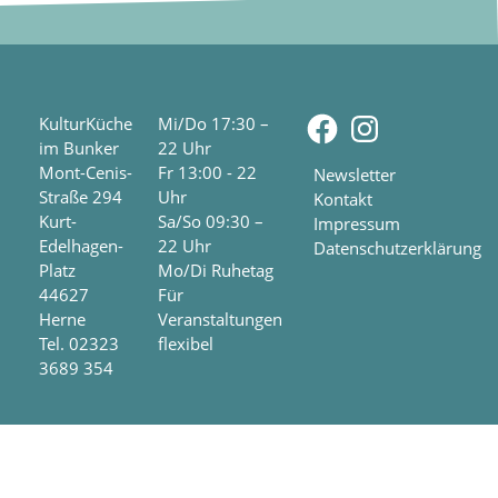
Facebook
Instagra
KulturKüche
Mi/Do 17:30 –
im Bunker
22 Uhr
Mont-Cenis-
Fr 13:00 - 22
Newsletter
Straße 294
Uhr
Kontakt
Kurt-
Sa/So 09:30 –
Impressum
Edelhagen-
22 Uhr
Datenschutzerklärung
Platz
Mo/Di Ruhetag
44627
Für
Herne
Veranstaltungen
Tel. 02323
flexibel
3689 354