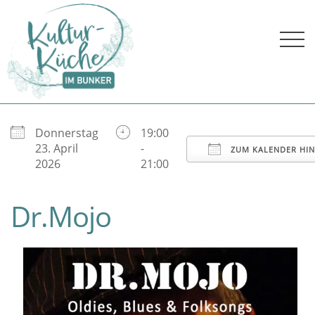
Skip
to
content
Donnerstag
19:00
ICS herunterladen
Google Kalender
23. April
-
ZUM KALENDER HI
2026
21:00
Dr.Mojo