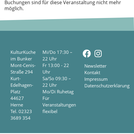
Buchungen sind für diese Veranstaltung nicht mehr
möglich.
Facebook
Instagra
KulturKüche
Mi/Do 17:30 –
im Bunker
22 Uhr
Mont-Cenis-
Fr 13:00 - 22
Newsletter
Straße 294
Uhr
Kontakt
Kurt-
Sa/So 09:30 –
Impressum
Edelhagen-
22 Uhr
Datenschutzerklärung
Platz
Mo/Di Ruhetag
44627
Für
Herne
Veranstaltungen
Tel. 02323
flexibel
3689 354