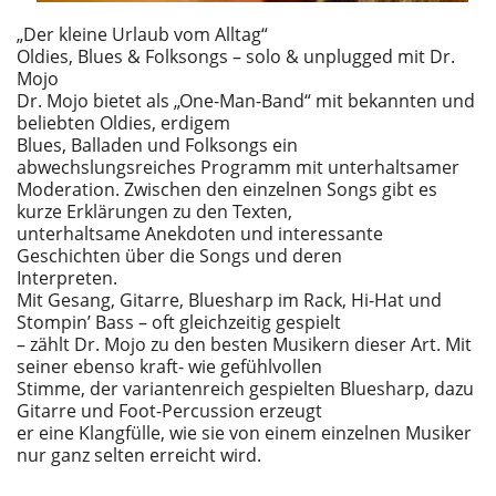
„Der kleine Urlaub vom Alltag“
Oldies, Blues & Folksongs – solo & unplugged mit Dr.
Mojo
Dr. Mojo bietet als „One-Man-Band“ mit bekannten und
beliebten Oldies, erdigem
Blues, Balladen und Folksongs ein
abwechslungsreiches Programm mit unterhaltsamer
Moderation. Zwischen den einzelnen Songs gibt es
kurze Erklärungen zu den Texten,
unterhaltsame Anekdoten und interessante
Geschichten über die Songs und deren
Interpreten.
Mit Gesang, Gitarre, Bluesharp im Rack, Hi-Hat und
Stompin’ Bass – oft gleichzeitig gespielt
– zählt Dr. Mojo zu den besten Musikern dieser Art. Mit
seiner ebenso kraft- wie gefühlvollen
Stimme, der variantenreich gespielten Bluesharp, dazu
Gitarre und Foot-Percussion erzeugt
er eine Klangfülle, wie sie von einem einzelnen Musiker
nur ganz selten erreicht wird.