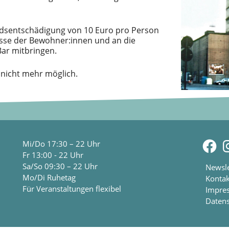
ndsentschädigung von 10 Euro pro Person
sse der Bewohner:innen und an die
Bar mitbringen.
 nicht mehr möglich.
Fac
I
Mi/Do 17:30 – 22 Uhr
Fr 13:00 - 22 Uhr
Sa/So 09:30 – 22 Uhr
Newsle
Mo/Di Ruhetag
Kontak
Für Veranstaltungen flexibel
Impre
Datens