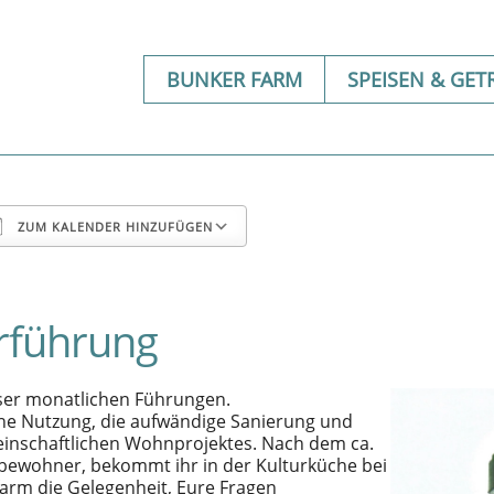
BUNKER FARM
SPEISEN & GET
Google Kalender
iCalendar
ZUM KALENDER HINZUFÜGEN
rführung
ser monatlichen Führungen.
che Nutzung, die aufwändige Sanierung und
einschaftlichen Wohnprojektes. Nach dem ca.
ewohner, bekommt ihr in der Kulturküche bei
arm die Gelegenheit, Eure Fragen