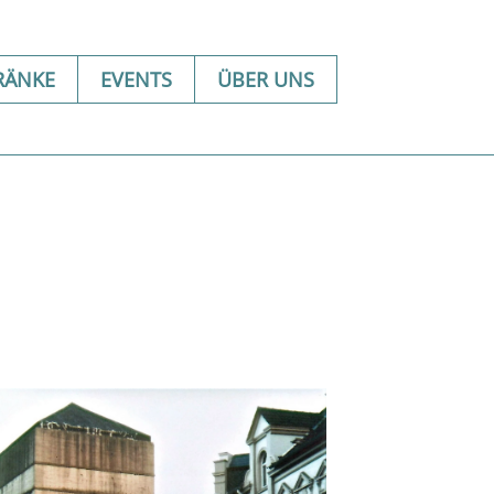
RÄNKE
EVENTS
ÜBER UNS
Office 365
Outlook Live